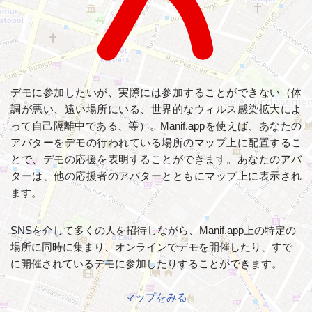
デモに参加したいが、実際には参加することができない（体
調が悪い、遠い場所にいる、世界的なウィルス感染拡大によ
って自己隔離中である、等）。Manif.appを使えば、あなたの
アバターをデモの行われている場所のマップ上に配置するこ
とで、デモの応援を表明することができます。あなたのアバ
ターは、他の応援者のアバターとともにマップ上に表示され
ます。
SNSを介して多くの人を招待しながら、Manif.app上の特定の
場所に同時に集まり、オンラインでデモを開催したり、すで
に開催されているデモに参加したりすることができます。
マップをみる